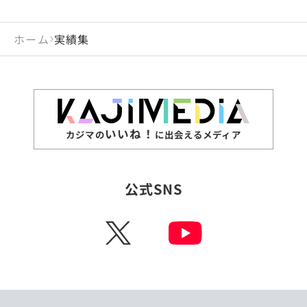
ホーム
実績集
いいね！
カジマの
に出会えるメディア
公式SNS
X