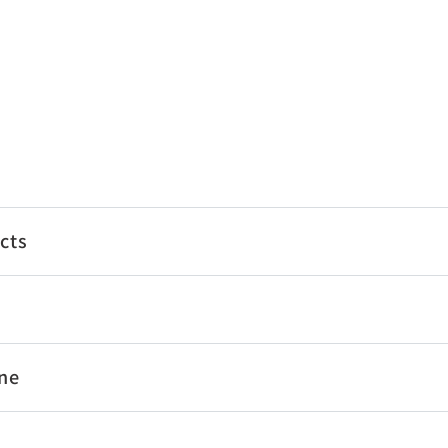
cts
ne