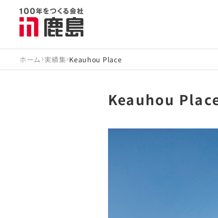
ホーム
実績集
Keauhou Place
Keauhou Plac