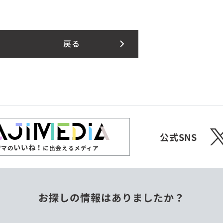
戻る
X
公式SNS
いいね！
ジマの
に出会えるメディア
お探しの情報はありましたか？