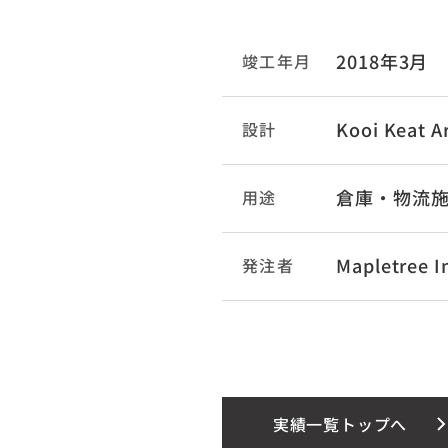
2018年3月
竣工年月
Kooi Keat A
設計
倉庫・物流
用途
Mapletree I
発注者
実績一覧トップへ