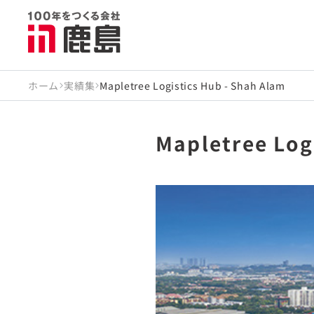
ホーム
実績集
Mapletree Logistics Hub - Shah Alam
Mapletree Log