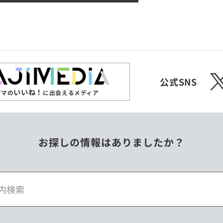
X
公式SNS
いいね！
ジマの
に出会えるメディア
お探しの情報はありましたか？