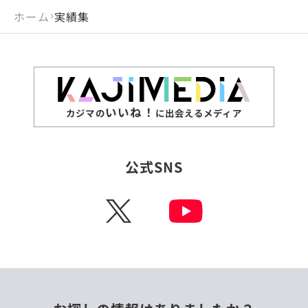
ホーム
実績集
いいね！
カジマの
に出会えるメディア
公式SNS
X