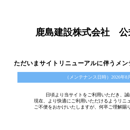
鹿島建設株式会社 公
ただいまサイトリニューアルに伴うメン
（メンテナンス日時）2026年8月6日 
日頃より当サイトをご利用いただき、誠
現在、より快適にご利用いただけるようリニ
ご不便をおかけいたしますが、何卒ご理解賜