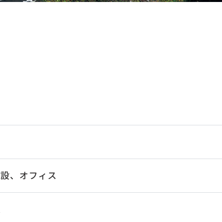
施設、オフィス
業