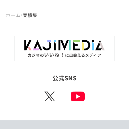
ホーム
実績集
いいね！
カジマの
に出会えるメディア
公式SNS
X