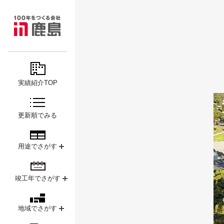
MAJOR
鹿島
PROJECTS
実績紹介TOP
更新順でみる
用途でさがす
竣工年でさがす
地域でさがす