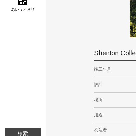
あいうえお順
Shenton Coll
竣工年月
設計
場所
用途
発注者