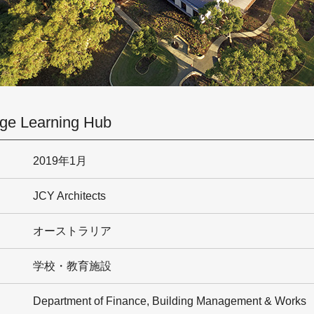
ege Learning Hub
2019年1月
JCY Architects
オーストラリア
学校・教育施設
Department of Finance, Building Management & Works