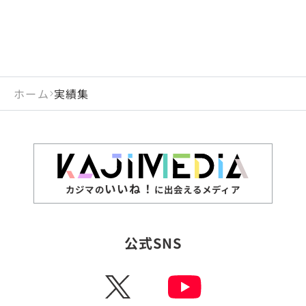
ホーム
実績集
いいね！
カジマの
に出会えるメディア
公式SNS
X