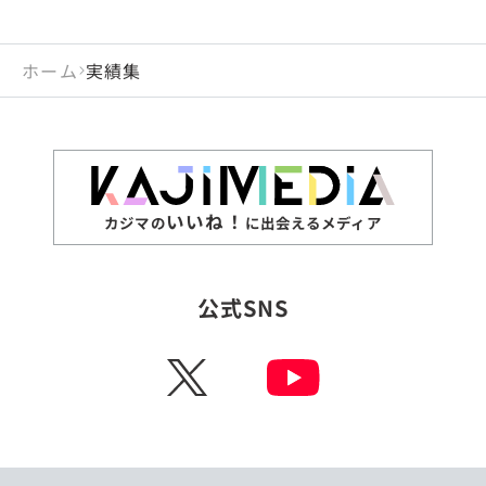
ホーム
実績集
いいね！
カジマの
に出会えるメディア
公式SNS
X