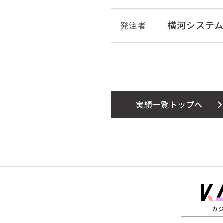
横河システ
発注者
実績一覧トップへ
カ