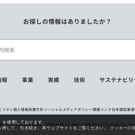
お探しの情報はありましたか？
情報
事業
実績
技術
サステナビリ
ビリティ
個人情報保護方針
ソーシャルメディアポリシー
関連リンク
日本建設業連
e）を使用しております。
設株式会社
Copyright (C) 1995–2026 KAJIMA CORPORATION All Rights Res
を押して、引き続き、本ウェブサイトをご覧ください。
クッキーの