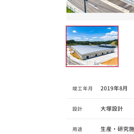
2019年8月
竣工年月
大塚設計
設計
生産・研究
用途