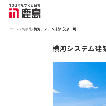
ホーム
実績集
横河システム建築 茂原工場
横河システム建