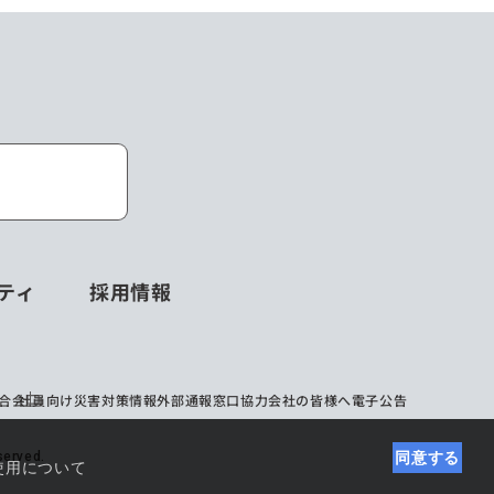
ティ
採用情報
合会
社員向け災害対策情報
外部通報窓口
協力会社の皆様へ
電子公告
同意する
erved.
使用について