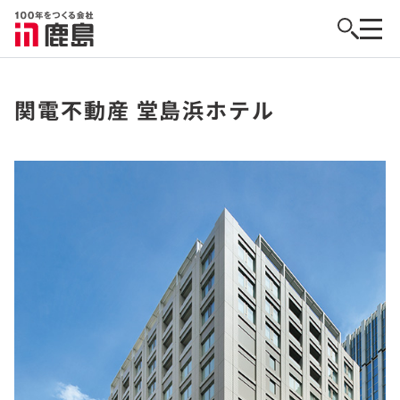
関電不動産 堂島浜ホテル