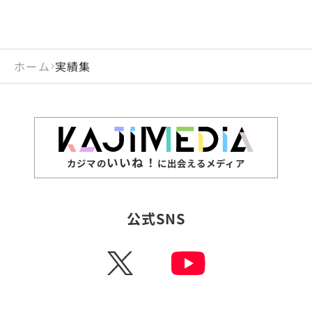
ホーム
実績集
いいね！
カジマの
に出会えるメディア
公式SNS
X