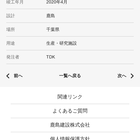
竣工年月
2020年4月
設計
鹿島
場所
千葉県
用途
生産・研究施設
発注者
TDK
前へ
一覧へ戻る
次へ
関連リンク
よくあるご質問
鹿島建設株式会社
個人情報保護方針