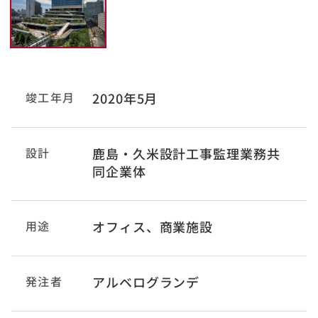
竣工年月
2020年5月
設計
鹿島・久米設計工事監理業務共
同企業体
用途
オフィス、商業施設
発注者
アルベログランデ