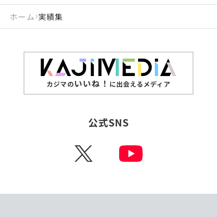
ホーム
実績集
いいね！
カジマの
に出会えるメディア
公式SNS
X