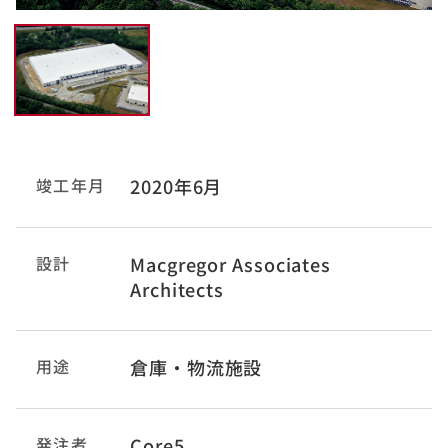
竣工年月
2020年6月
設計
Macgregor Associates
Architects
用途
倉庫・物流施設
発注者
Core5