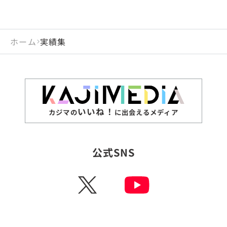
ホーム
実績集
いいね！
カジマの
に出会えるメディア
公式SNS
X