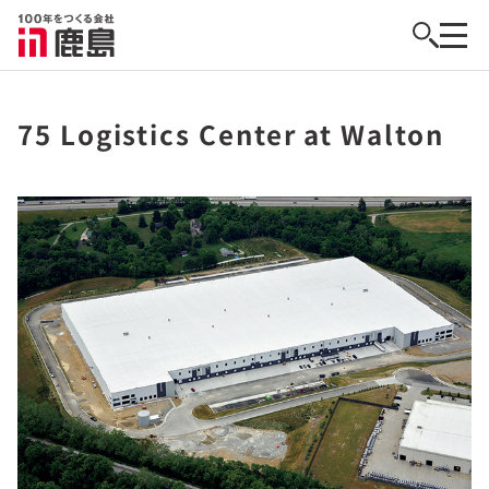
75 Logistics Center at Walton