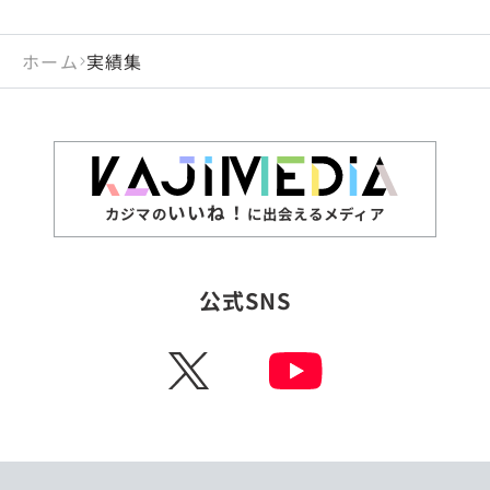
ホーム
実績集
いいね！
カジマの
に出会えるメディア
公式SNS
X