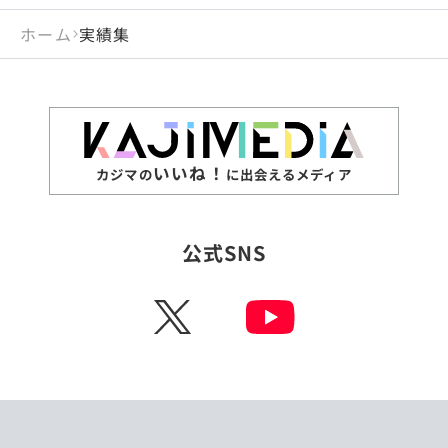
ホーム
実績集
いいね！
カジマの
に出会えるメディア
公式SNS
X