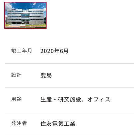
竣工年月
2020年6月
設計
鹿島
用途
生産・研究施設、オフィス
発注者
住友電気工業