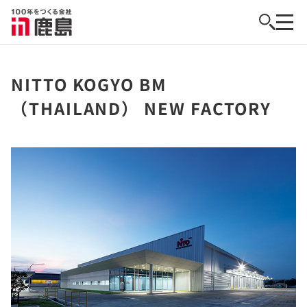
NITTO KOGYO BM
（THAILAND） NEW FACTORY