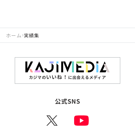
ホーム
実績集
いいね！
カジマの
に出会えるメディア
公式SNS
X