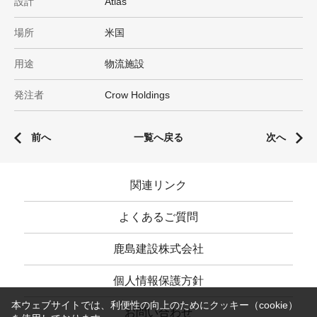
設計
Atlas
場所
米国
用途
物流施設
発注者
Crow Holdings
前へ
一覧へ戻る
次へ
関連リンク
よくあるご質問
鹿島建設株式会社
個人情報保護方針
本ウェブサイトでは、利便性の向上のためにクッキー（cookie）
お問い合わせ