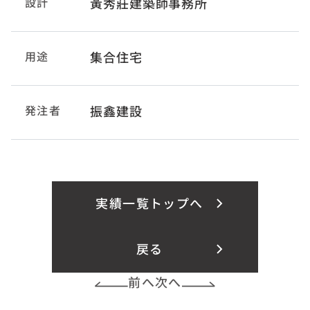
設計
黃秀莊建築師事務所
用途
集合住宅
発注者
振鑫建設
実績一覧トップへ
戻る
前へ
次へ