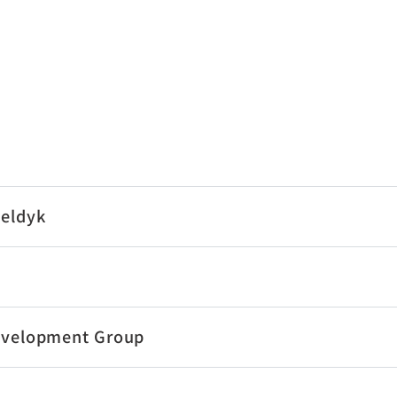
eldyk
evelopment Group