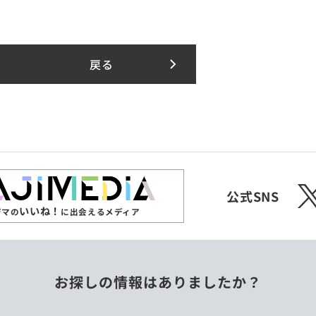
戻る
X
公式SNS
いいね！
ジマの
に出会えるメディア
お探しの情報はありましたか？