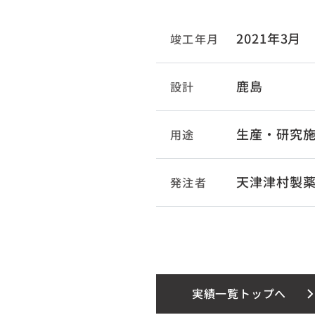
2021年3月
竣工年月
鹿島
設計
生産・研究
用途
天津津村製
発注者
実績一覧トップへ