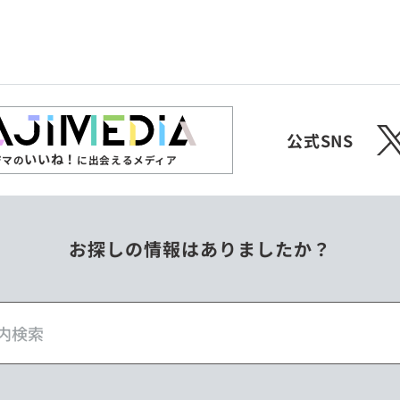
X
公式SNS
いいね！
ジマの
に出会えるメディア
お探しの情報はありましたか？