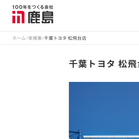
ホーム
実績集
千葉トヨタ 松飛台店
千葉トヨタ 松飛