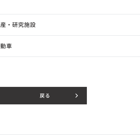
生産・研究施設
自動車
戻る