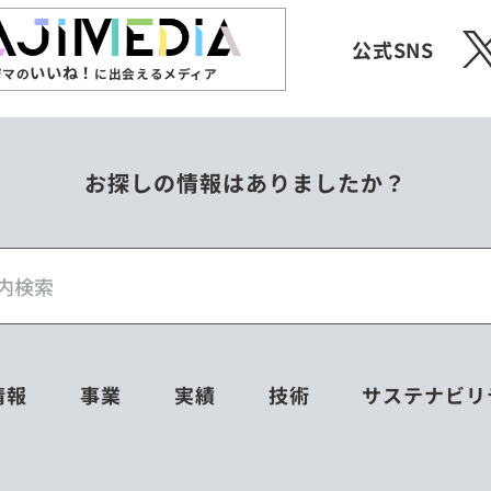
X
公式SNS
いいね！
ジマの
に出会えるメディア
お探しの情報はありましたか？
情報
事業
実績
技術
サステナビリ