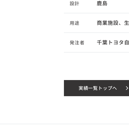
鹿島
設計
商業施設、
用途
千葉トヨタ
発注者
実績一覧トップへ