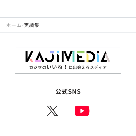
ホーム
実績集
いいね！
カジマの
に出会えるメディア
公式SNS
X