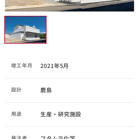
竣工年月
2021年5月
設計
鹿島
用途
生産・研究施設
発注者
フタムラ化学