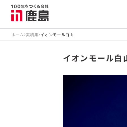
ホーム
実績集
イオンモール白山
イオンモール白