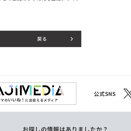
戻る
X
公式SNS
いいね！
ジマの
に出会えるメディア
お探しの情報はありましたか？