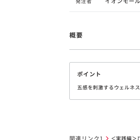
イオンモー
発注者
概要
ポイント
五感を刺激するウェルネ
関連リンク1
＜実践編＞