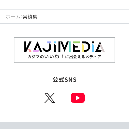
ホーム
実績集
いいね！
カジマの
に出会えるメディア
公式SNS
X