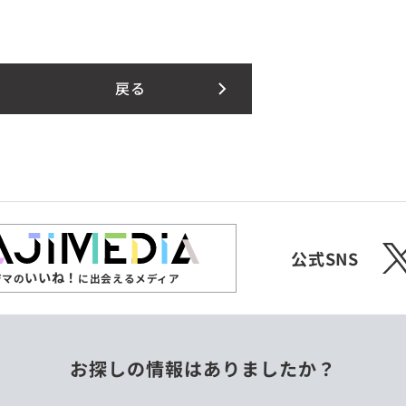
戻る
X
公式SNS
いいね！
ジマの
に出会えるメディア
お探しの情報はありましたか？