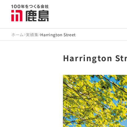
ホーム
実績集
Harrington Street
Harrington St