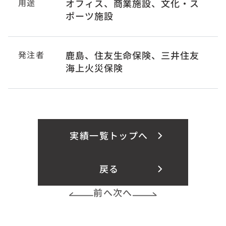
用途
オフィス、商業施設、文化・ス
ポーツ施設
発注者
鹿島、住友生命保険、三井住友
海上火災保険
実績一覧トップへ
戻る
前へ
次へ