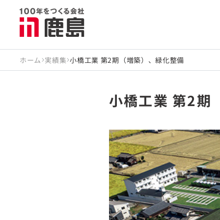
ホーム
実績集
小橋工業 第2期（増築）、緑化整備
小橋工業 第2