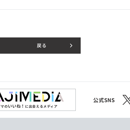
戻る
X
公式SNS
いいね！
ジマの
に出会えるメディア