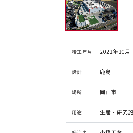
2021年10月
竣工年月
鹿島
設計
岡山市
場所
生産・研究
用途
小橋工業
発注者