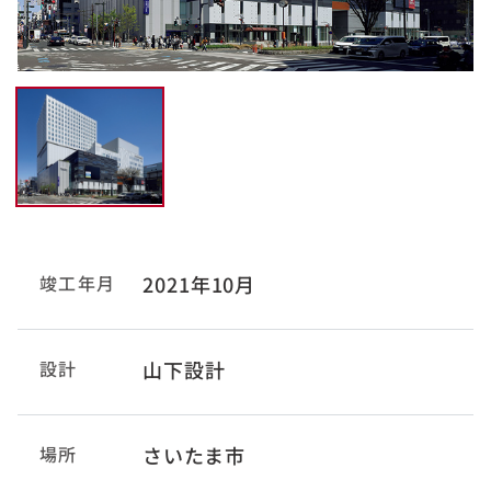
竣工年月
2021年10月
設計
山下設計
場所
さいたま市