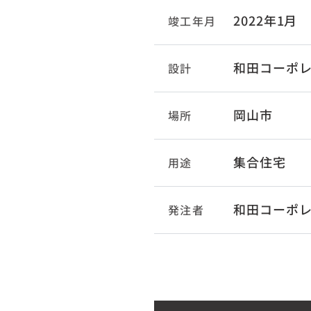
2022年1月
竣工年月
和田コーポレ
設計
岡山市
場所
集合住宅
用途
和田コーポ
発注者