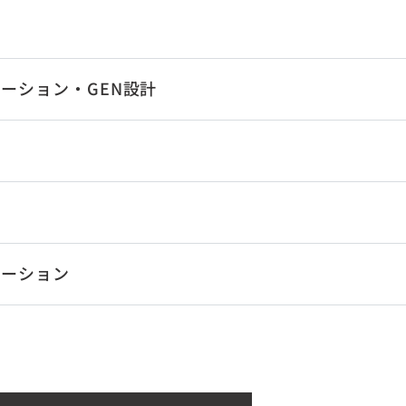
ーション・GEN設計
レーション