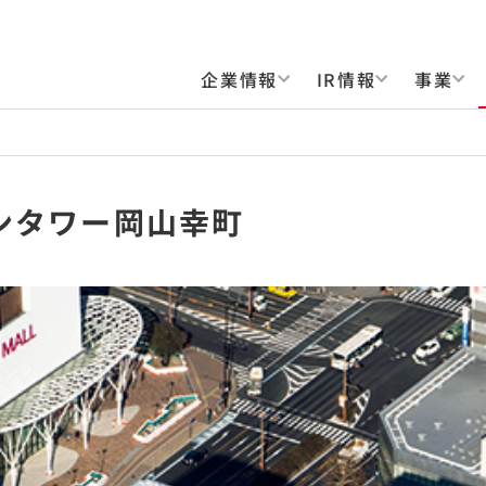
企業情報
IR情報
事業
ンタワー岡山幸町