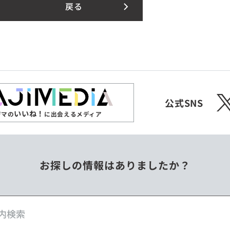
戻る
X
公式SNS
いいね！
ジマの
に出会えるメディア
お探しの情報はありましたか？