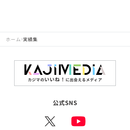
ホーム
実績集
いいね！
カジマの
に出会えるメディア
公式SNS
X