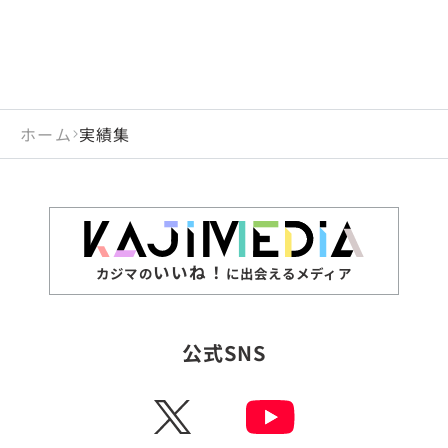
ホーム
実績集
いいね！
カジマの
に出会えるメディア
公式SNS
X