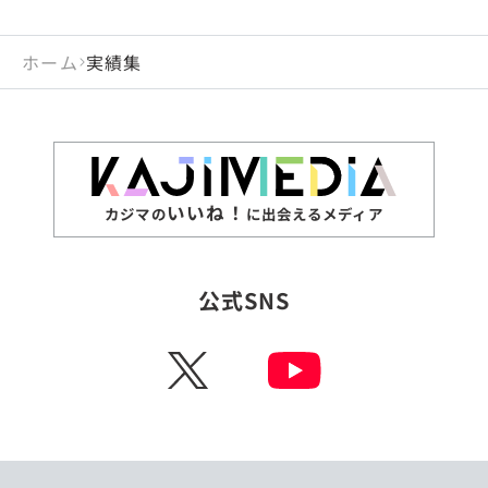
ホーム
実績集
いいね！
カジマの
に出会えるメディア
公式SNS
X