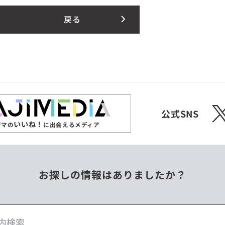
戻る
X
公式SNS
いいね！
ジマの
に出会えるメディア
お探しの情報はありましたか？