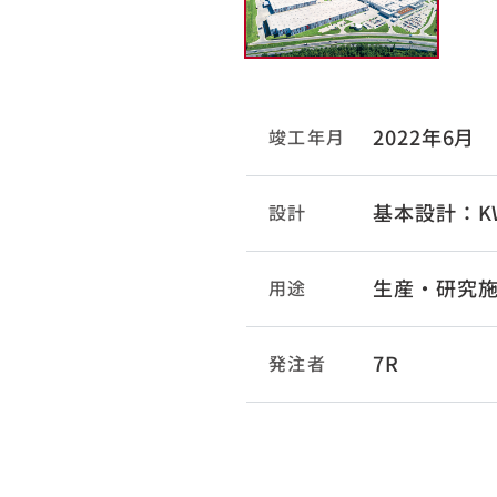
2022年6月
竣工年月
基本設計：KW
設計
生産・研究
用途
7R
発注者