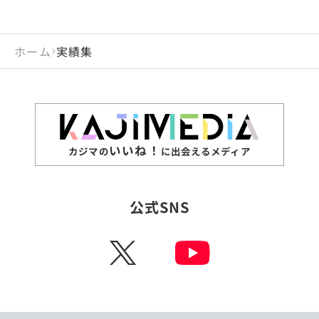
ホーム
実績集
いいね！
カジマの
に出会えるメディア
公式SNS
X