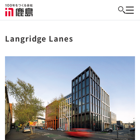
Langridge Lanes