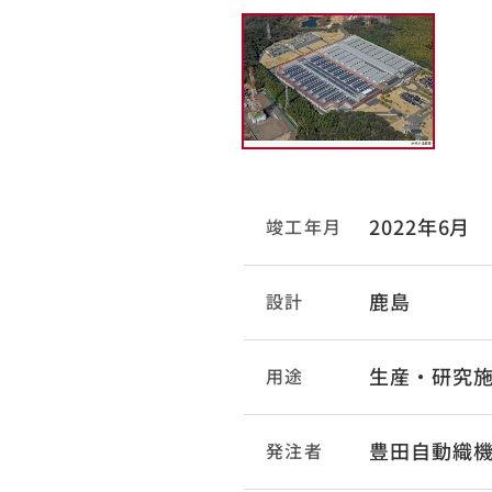
2022年6月
竣工年月
鹿島
設計
生産・研究
用途
豊田自動織
発注者