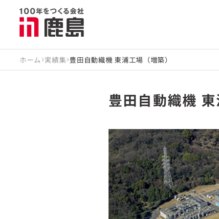
ホーム
実績集
豊田自動織機 東浦工場（増築）
豊田自動織機 