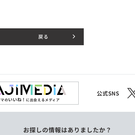
戻る
X
公式SNS
いいね！
ジマの
に出会えるメディア
お探しの情報はありましたか？