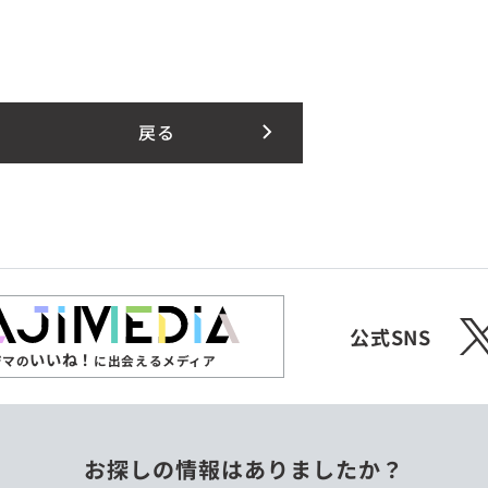
戻る
X
公式SNS
いいね！
ジマの
に出会えるメディア
お探しの情報はありましたか？