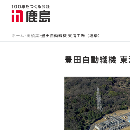
ホーム
実績集
豊田自動織機 東浦工場（増築）
豊田自動織機 