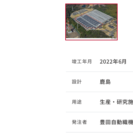
2022年6月
竣工年月
鹿島
設計
生産・研究
用途
豊田自動織
発注者