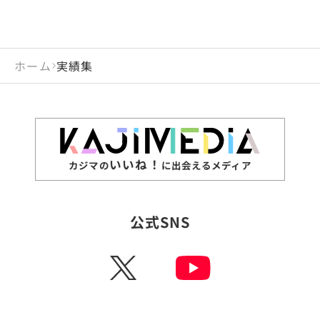
ホーム
実績集
いいね！
カジマの
に出会えるメディア
公式SNS
X