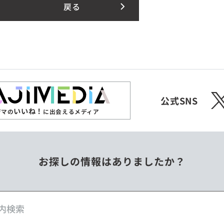
戻る
X
公式SNS
いいね！
ジマの
に出会えるメディア
お探しの情報はありましたか？