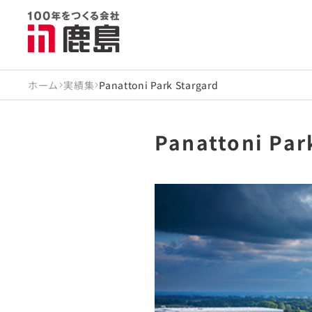
ホーム
実績集
Panattoni Park Stargard
Panattoni Par