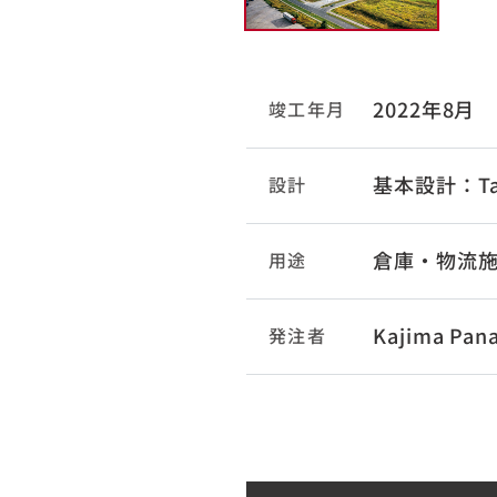
2022年8月
竣工年月
基本設計：Tac
設計
倉庫・物流
用途
Kajima Pan
発注者