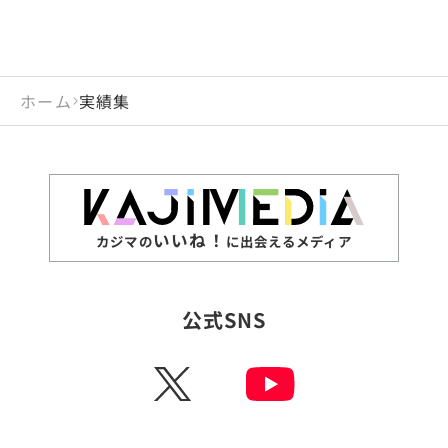
ホーム
実績集
いいね！
カジマの
に出会えるメディア
公式SNS
X