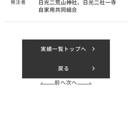
発注者
日光二荒山神社、日光二社一寺
自家用共同組合
実績一覧トップへ
戻る
前へ
次へ