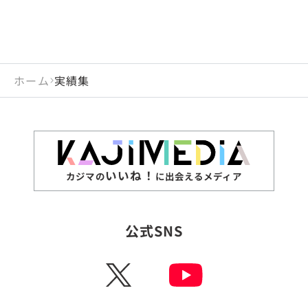
ホーム
実績集
いいね！
カジマの
に出会えるメディア
公式SNS
X