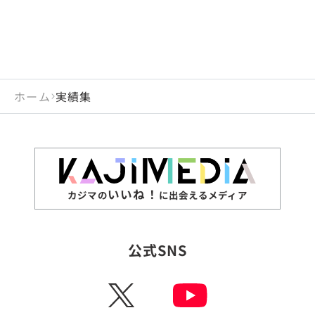
ホーム
実績集
いいね！
カジマの
に出会えるメディア
公式SNS
X