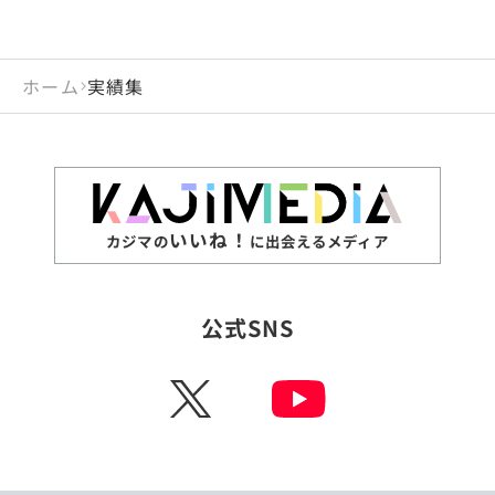
ホーム
実績集
いいね！
カジマの
に出会えるメディア
公式SNS
X