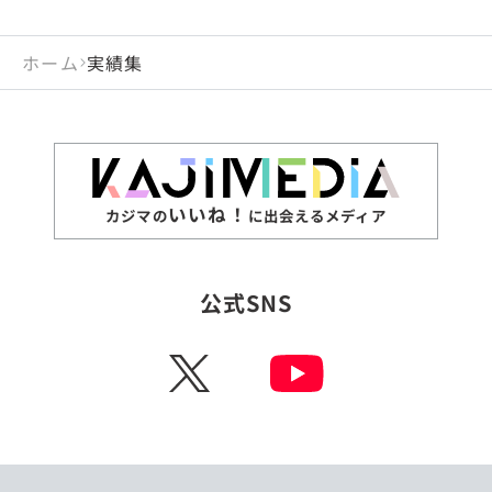
ホーム
実績集
いいね！
カジマの
に出会えるメディア
公式SNS
X