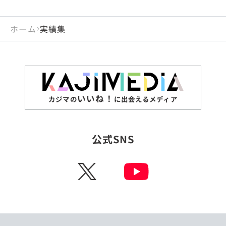
ホーム
実績集
いいね！
カジマの
に出会えるメディア
公式SNS
X