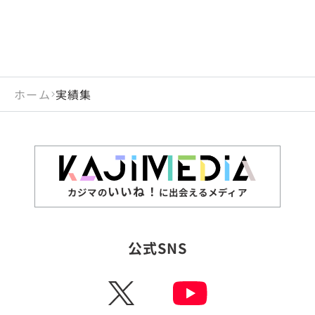
ホーム
実績集
いいね！
カジマの
に出会えるメディア
公式SNS
X