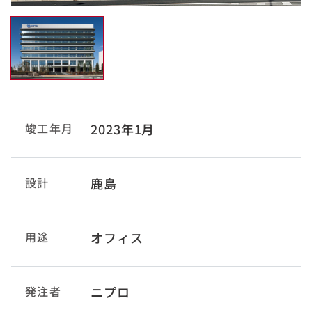
竣工年月
2023年1月
設計
鹿島
用途
オフィス
発注者
ニプロ