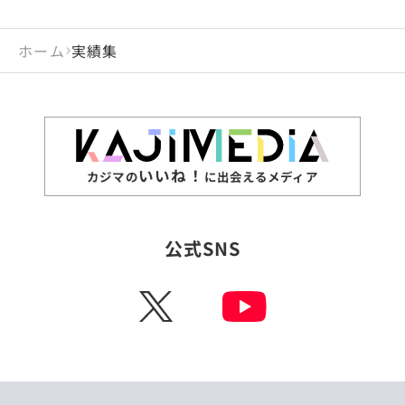
ホーム
実績集
いいね！
カジマの
に出会えるメディア
公式SNS
X