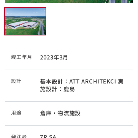
竣工年月
2023年3月
設計
基本設計：ATT ARCHITEKCI 実
施設計：鹿島
用途
倉庫・物流施設
発注者
7R SA