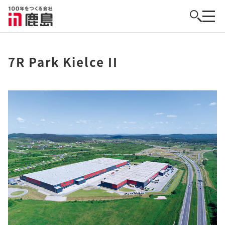
7R Park Kielce II