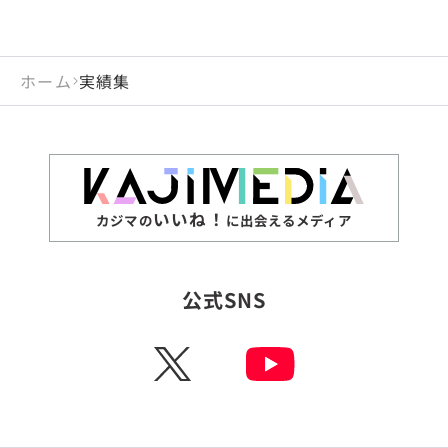
ホーム
実績集
いいね！
カジマの
に出会えるメディア
公式SNS
X